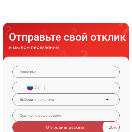
Отправьте свой отклик
и мы вам перезвоним
Отправить резюме