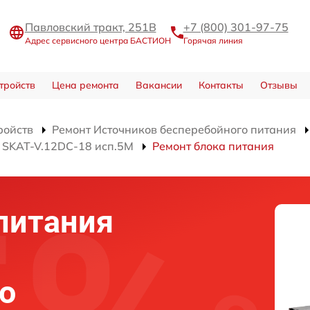
Павловский тракт, 251В
+7 (800) 301-97-75
Адрес сервисного центра БАСТИОН
Горячая линия
тройств
Цена ремонта
Вакансии
Контакты
Отзывы
ройств
Ремонт Источников бесперебойного питания
 SKAT-V.12DC-18 исп.5М
Ремонт блока питания
питания
о