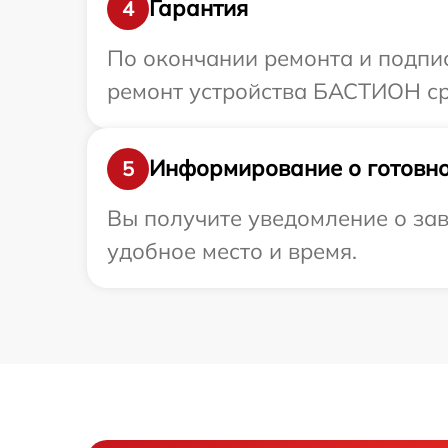
Гарантия
4
По окончании ремонта и подпи
ремонт устройства БАСТИОН ср
Информирование о готовно
5
Вы получите уведомление о за
удобное место и время.