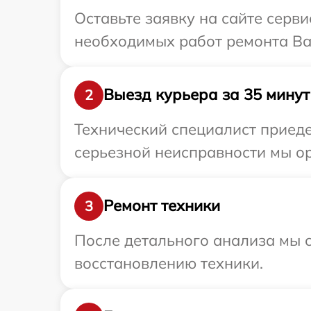
Оставьте заявку на сайте сер
необходимых работ ремонта В
Выезд курьера за 35 минут
2
Технический специалист приед
серьезной неисправности мы о
Ремонт техники
3
После детального анализа мы с
восстановлению техники.