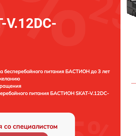
-V.12DC-
а бесперебойного питания БАСТИОН до 3 лет
 желанию
бращения
перебойного питания
БАСТИОН SKAT-V.12DC-
я со специалистом