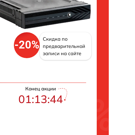
Скидка по
-20%
предварительной
записи на сайте
Конец акции
01:13:42