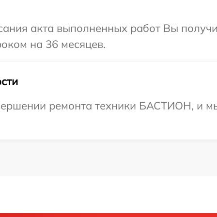
сания акта выполненных работ Вы получ
оком на 36 месяцев.
сти
вершении ремонта техники БАСТИОН, и мы