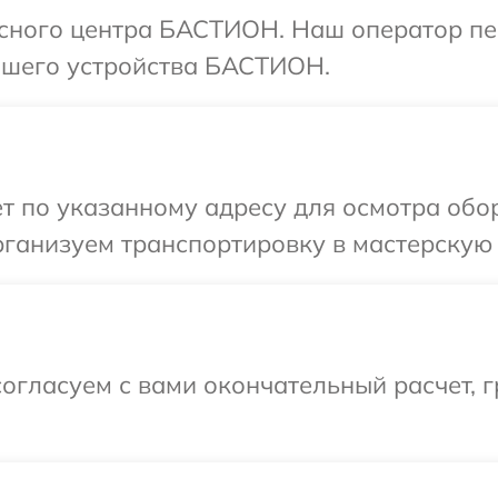
висного центра БАСТИОН. Наш оператор пе
ашего устройства БАСТИОН.
ет по указанному адресу для осмотра о
рганизуем транспортировку в мастерскую
огласуем с вами окончательный расчет, г