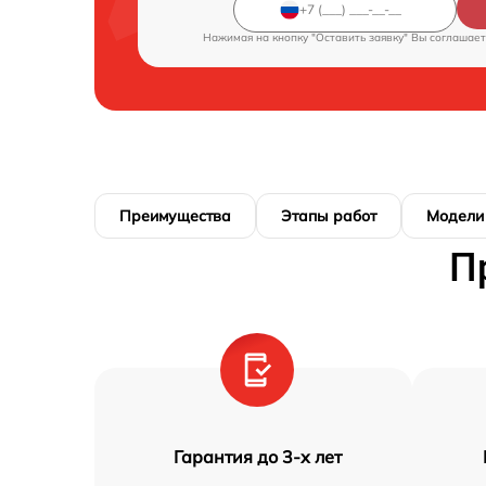
Нажимая на кнопку "Оставить заявку" Вы соглашает
Преимущества
Этапы работ
Модели
П
Гарантия до 3-х лет