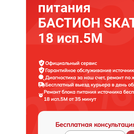
питания
БАСТИОН SKAT
18 исп.5М
Официальный сервис
Гарантийное обслуживание
источник
Диагностика за наш счет,
ремонт по
Бесплатный выезд курьера
в день о
Ремонт блока питания источника бес
18 исп.5М от 35 минут
Бесплатная консультаци