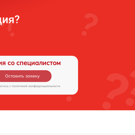
ция?
ия со специалистом
Оставить заявку
аетесь c
политикой конфиденциальности